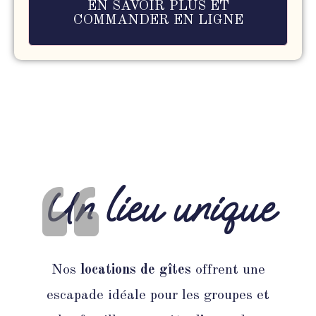
EN SAVOIR PLUS ET
COMMANDER EN LIGNE
Un lieu unique
Nos
locations de gîtes
offrent une
escapade idéale pour les groupes et