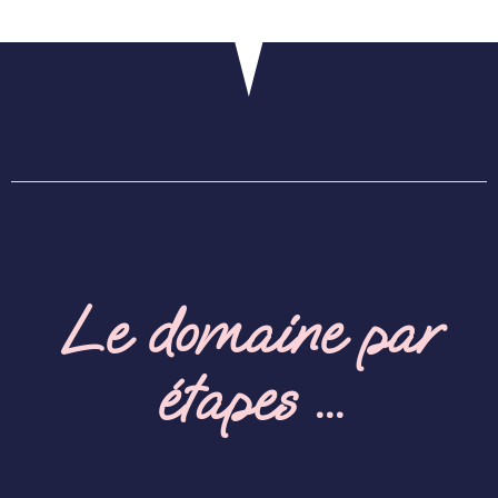
Le domaine par
étapes ...