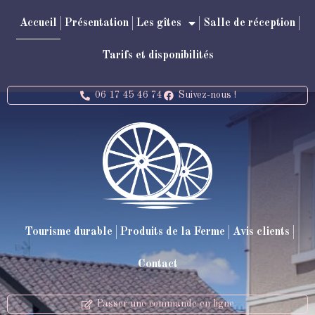
Accueil
Présentation
Les gîtes
Salle de réception
Tarifs et disponibilités
06 17 45 46 74
Suivez-nous !
Tourisme durable
Produits de la Ferme
Avis clients
Contact
Passer une commande en ligne