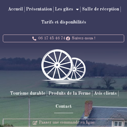
Accueil
Présentation
Les gîtes
Salle de réception
Tarifs et disponibilités
06 17 45 46 74
Suivez-nous !
Tourisme durable
Produits de la Ferme
Avis clients
Contact
Passer une commande en ligne