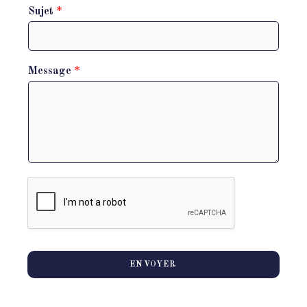
Sujet
*
Message
*
ENVOYER