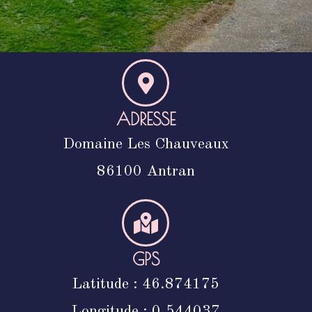
ADRESSE
Domaine Les Chauveaux
86100 Antran
GPS
Latitude : 46.874175
Longitude : 0.544037